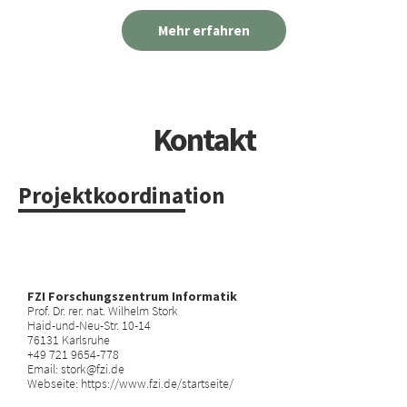
Mehr erfahren
Kontakt
Projektkoordination
FZI Forschungszentrum Informatik
Prof. Dr. rer. nat. Wilhelm Stork
Haid-und-Neu-Str. 10-14
76131 Karlsruhe
+49 721 9654-778
Email: stork@fzi.de
Webseite:
https://www.fzi.de/startseite/