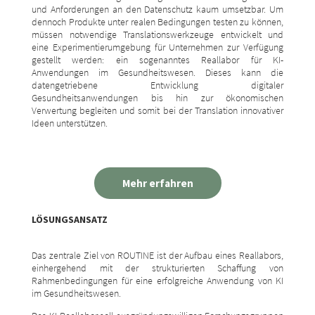
und Anforderungen an den Datenschutz kaum umsetzbar. Um
dennoch Produkte unter realen Bedingungen testen zu können,
müssen notwendige Translationswerkzeuge entwickelt und
eine Experimentierumgebung für Unternehmen zur Verfügung
gestellt werden: ein sogenanntes Reallabor für KI-
Anwendungen im Gesundheitswesen. Dieses kann die
datengetriebene Entwicklung digitaler
Gesundheitsanwendungen bis hin zur ökonomischen
Verwertung begleiten und somit bei der Translation innovativer
Ideen unterstützen.
Mehr erfahren
LÖSUNGSANSATZ
Das zentrale Ziel von ROUTINE ist der Aufbau eines Reallabors,
einhergehend mit der strukturierten Schaffung von
Rahmenbedingungen für eine erfolgreiche Anwendung von KI
im Gesundheitswesen.