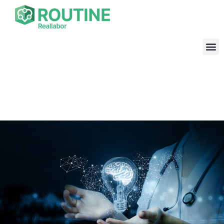
Reallabor ROUTINE
Reallabor zum Transfer digitaler Gesundheitsanwendungen
und KI ins Gesundheitswesen