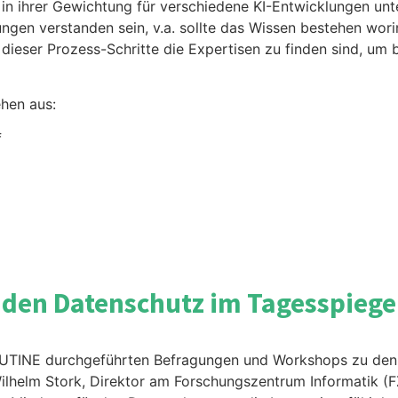
in ihrer Gewichtung für verschiedene KI-Entwicklungen unte
ungen verstanden sein, v.a. sollte das Wissen bestehen wori
dieser Prozess-Schritte die Expertisen zu finden sind, um 
ehen aus:
f
nden Datenschutz im Tagesspieg
UTINE durchgeführten Befragungen und Workshops zu den 
helm Stork, Direktor am Forschungszentrum Informatik (FZI