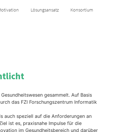
Motivation
Lösungsansatz
Konsortium
tlicht
m Gesundheitswesen gesammelt. Auf Basis
urch das FZI Forschungszentrum Informatik
als auch speziell auf die Anforderungen an
 Ziel ist es, praxisnahe Impulse für die
novation im Gesundheitsbereich und darüber