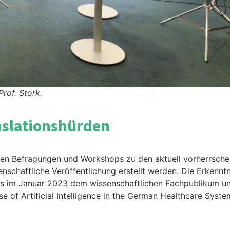
rof. Stork.
nslationshürden
en Befragungen und Workshops zu den aktuell vorherrsche
nschaftliche Veröffentlichung erstellt werden. Die Erkenn
s im Januar 2023 dem wissenschaftlichen Fachpublikum unte
se of Artificial Intelligence in the German Healthcare Syst