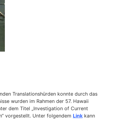
nden Translationshürden konnte durch das
tnisse wurden im Rahmen der 57. Hawaii
r dem Titel „Investigation of Current
em“ vorgestellt. Unter folgendem
Link
kann