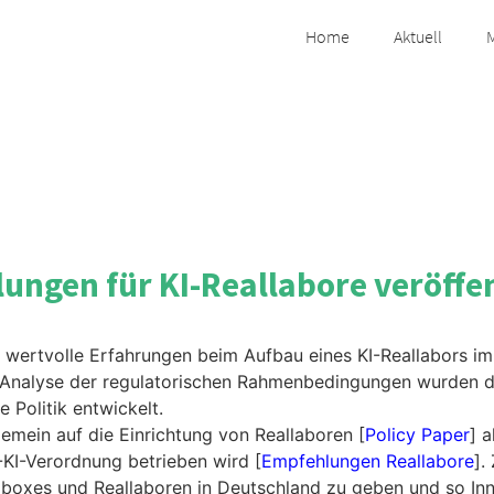
Home
Aktuell
ngen für KI-Reallabore veröffen
wertvolle Erfahrungen beim Aufbau eines KI-Reallabors i
 Analyse der regulatorischen Rahmenbedingungen wurden d
Politik entwickelt.
emein auf die Einrichtung von Reallaboren [
Policy Paper
] 
U-KI-Verordnung betrieben wird [
Empfehlungen Reallabore
].
dboxes und Reallaboren in Deutschland zu geben und so In