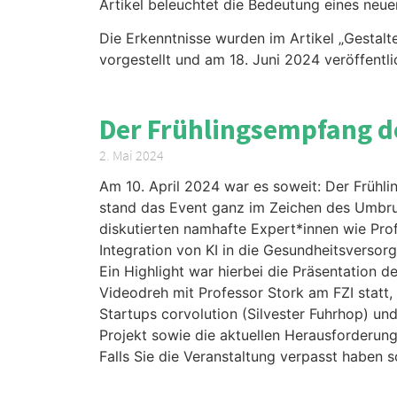
Artikel beleuchtet die Bedeutung eines neu
Die Erkenntnisse wurden im Artikel „Gestal
vorgestellt und am 18. Juni 2024 veröffentl
Der Frühlingsempfang d
2. Mai 2024
Am 10. April 2024 war es soweit: Der Frühl
stand das Event ganz im Zeichen des Umbruc
diskutierten namhafte Expert*innen wie Prof.
Integration von KI in die Gesundheitsversor
Ein Highlight war hierbei die Präsentation
Videodreh mit Professor Stork am FZI statt
Startups corvolution (Silvester Fuhrhop) un
Projekt sowie die aktuellen Herausforderun
Falls Sie die Veranstaltung verpasst haben 