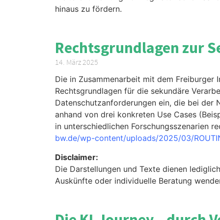
hinaus zu fördern.
Rechtsgrundlagen zur 
14. März 2025
Die in Zusammenarbeit mit dem Freiburger In
Rechtsgrundlagen für die sekundäre Verarbe
Datenschutzanforderungen ein, die bei der 
anhand von drei konkreten Use Cases (Beispi
in unterschiedlichen Forschungsszenarien 
bw.de/wp-content/uploads/2025/03/ROUTI
Disclaimer:
Die Darstellungen und Texte dienen lediglic
Auskünfte oder individuelle Beratung wenden 
Die KI-Journey – durch 