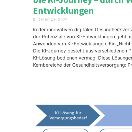
Entwicklungen
9. Dezember 2024
In der innovativen digitalen Gesundheitsver
der Potenziale von KI-Entwicklungen geht, is
Anwenden von KI-Entwicklungen. Ein „Nicht-V
Die KI-Journey besteht aus verschiedenen P
KI-Lösung bedienen vermag. Diese Lösungen
Kernbereiche der Gesundheitsversorgung: Prä