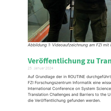
Abbildung 1: Videoaufzeichnung am FZI mit P
Veröffentlichung zu Tra
25. Januar 2024
Auf Grundlage der in ROUTINE durchgeführt
FZI Forschungszentrum Informatik eine wisse
International Conference on System Science
Translation Challenges and Barriers to the U
die Veröffentlichung gefunden werden.