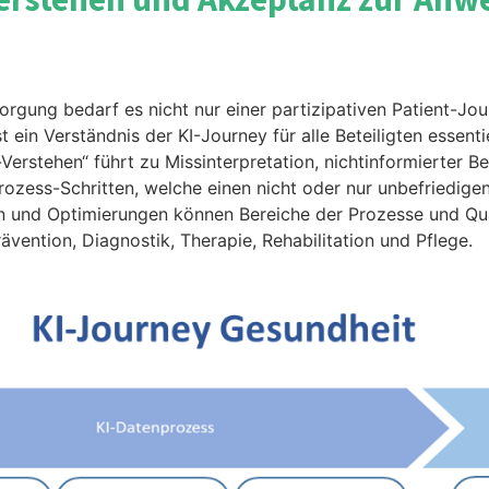
sorgung bedarf es nicht nur einer partizipativen Patient-J
t ein Verständnis der KI-Journey für alle Beteiligten essen
erstehen“ führt zu Missinterpretation, nichtinformierter 
rozess-Schritten, welche einen nicht oder nur unbefriedig
 und Optimierungen können Bereiche der Prozesse und Qual
vention, Diagnostik, Therapie, Rehabilitation und Pflege.