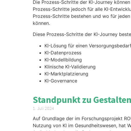
Die Prozess-Schritte der KI-Journey können 
Prozess-Schritte jedoch für alle KI-Entwickl
Prozess-Schritte bestehen und wo für jeden 
können.
Diese Prozess-Schritte der KI-Journey best
KI-Lösung für einen Versorgungsbedar
KI-Datenprozess
KI-Modellbildung
Klinische KI-Validierung
KI-Marktplatzierung
KI-Governance
Standpunkt zu Gestalte
1. Juli 2024
Auf Grundlage der im Forschungsprojekt RO
Nutzung von KI im Gesundheitswesen, hat Wil