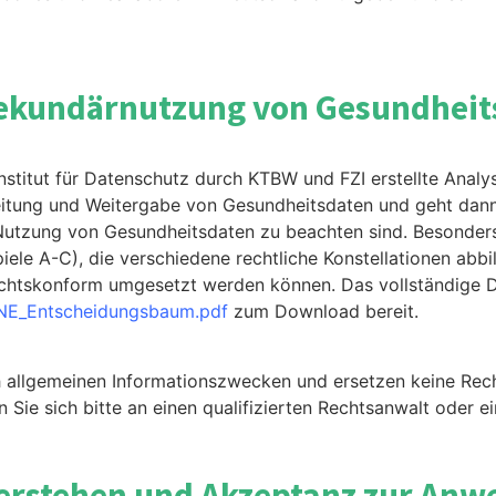
Sekundärnutzung von Gesundheit
stitut für Datenschutz durch KTBW und FZI erstellte Analys
itung und Weitergabe von Gesundheitsdaten und geht dann 
Nutzung von Gesundheitsdaten zu beachten sind. Besonders 
ele A-C), die verschiedene rechtliche Konstellationen abb
rechtskonform umgesetzt werden können. Das vollständige
NE_Entscheidungsbaum.pdf
zum Download bereit.
h allgemeinen Informationszwecken und ersetzen keine Recht
Sie sich bitte an einen qualifizierten Rechtsanwalt oder e
Verstehen und Akzeptanz zur Anw