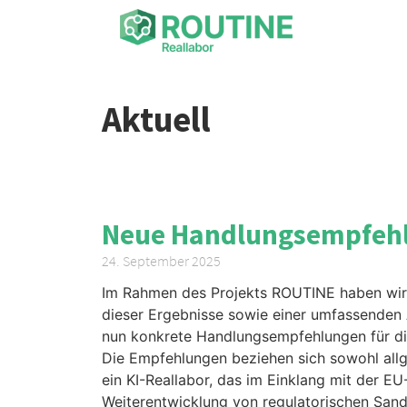
Aktuell
Neue Handlungsempfehlu
24. September 2025
Im Rahmen des Projekts ROUTINE haben wir 
dieser Ergebnisse sowie einer umfassenden
nun konkrete Handlungsempfehlungen für die 
Die Empfehlungen beziehen sich sowohl allg
ein KI-Reallabor, das im Einklang mit der E
Weiterentwicklung von regulatorischen San