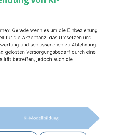
ourney. Gerade wenn es um die Einbeziehung
tiell für die Akzeptanz, das Umsetzen und
Bewertung und schlussendlich zu Ablehnung.
end gelösten Versorgungsbedarf durch eine
ität betreffen, jedoch auch die