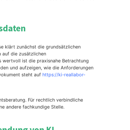
sdaten
e klärt zunächst die grundsätzlichen
auf die zusätzlichen
wertvoll ist die praxisnahe Betrachtung
ilden und aufzeigen, wie die Anforderungen
 Dokument steht auf
https://ki-reallabor-
sberatung. Für rechtlich verbindliche
ine andere fachkundige Stelle.
endung von KI-