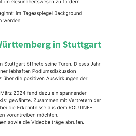
it im Gesundheitswesen zu fördern.
beginnt“ im Tagesspiegel Background
n werden.
ürttemberg in Stuttgart
Stuttgart öffnete seine Türen. Dieses Jahr
iner lebhaften Podiumsdiskussion
itz über die positiven Auswirkungen der
5. März 2024 fand dazu ein spannender
axis“ gewährte. Zusammen mit Vertretern der
 dabei die Erkenntnisse aus dem ROUTINE-
sen vorantreiben möchten.
nen sowie die Videobeiträge abrufen.