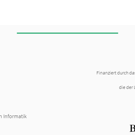
Finanziert durch da
die der
 Informatik​