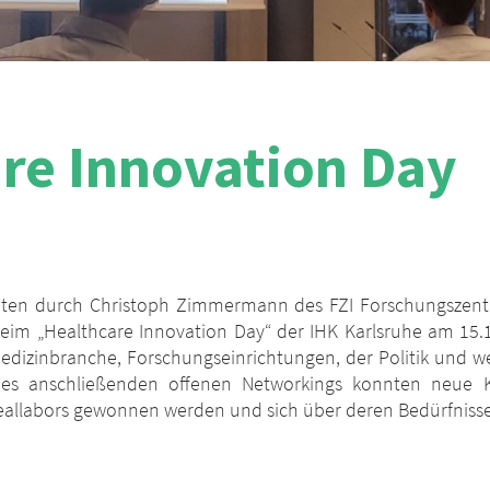
re Innovation Day
eten durch Christoph Zimmermann des FZI Forschungszent
eim „Healthcare Innovation Day“ der IHK Karlsruhe am 15.1
dizinbranche, Forschungseinrichtungen, der Politik und we
nes anschließenden offenen Networkings konnten neue 
Reallabors gewonnen werden und sich über deren Bedürfniss